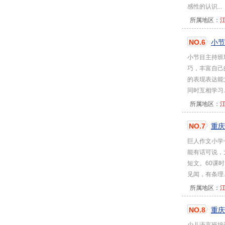
感性的认识...
所属地区：
NO.6
小节
小节目主持班
巧，丰富自己
的表现表达能
同时互相学习..
所属地区：
NO.7
重庆
巨人作文小学
能有话可说，
短文。60课
见闻，有条理..
所属地区：
NO.8
重庆