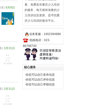
看、免费发布重庆少儿培训
游客)
9月9日
的服务，每天都有海量的少
儿培训信息更新。是寻找重
庆少儿培训的最佳平台。
业务客服：
2402394988
热线电话：023-
86798730
客)
3月31日
贴心服务
·
你也可以自己发布信息
·
你也可以自己评价信息
·
你也可以自己举报信息
客)
3月31日