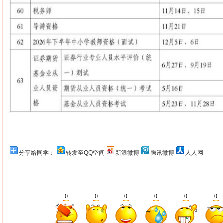
分享给同学：
转发至QQ空间
新浪微博
腾讯微博
人人网